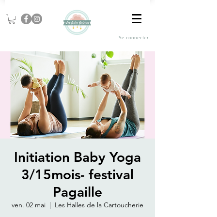
Se connecter
Initiation Baby Yoga
3/15mois- festival
Pagaille
ven. 02 mai
  |  
Les Halles de la Cartoucherie