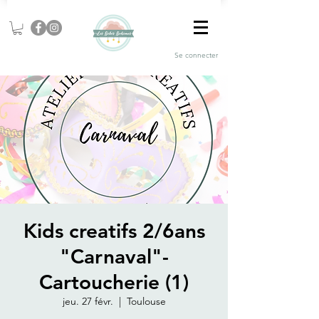
Se connecter
Kids creatifs 2/6ans
"Carnaval"-
Cartoucherie (1)
jeu. 27 févr.
  |  
Toulouse