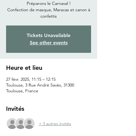
Préparons le Carnaval !
Confection de masque, Maracas et canon à
confettis
Tickets Unavailable
See other events
Heure et lieu
27 févr. 2025, 11:15 – 12:15
Toulouse, 3 Rue André Savès, 31300
Toulouse, France
Invités
+ 3 autres invités