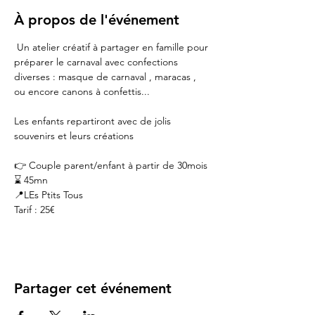
À propos de l'événement
 Un atelier créatif à partager en famille pour 
préparer le carnaval avec confections 
diverses : masque de carnaval , maracas , 
ou encore canons à confettis...
Les enfants repartiront avec de jolis 
souvenirs et leurs créations 
👉 Couple parent/enfant à partir de 30mois
⌛️ 45mn
📍LEs Ptits Tous
Tarif : 25€
Partager cet événement