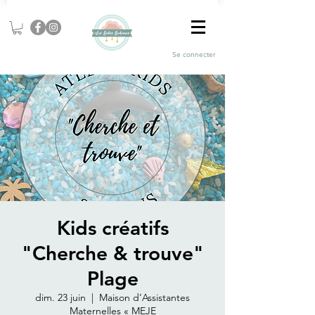
Se connecter
Kids créatifs
"Cherche & trouve"
Plage
dim. 23 juin
  |  
Maison d’Assistantes
Maternelles « MEJE