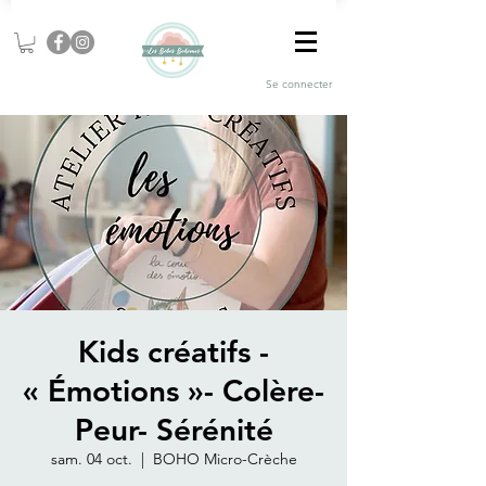
Se connecter
Kids créatifs -
« Émotions »- Colère-
Peur- Sérénité
sam. 04 oct.
  |  
BOHO Micro-Crèche