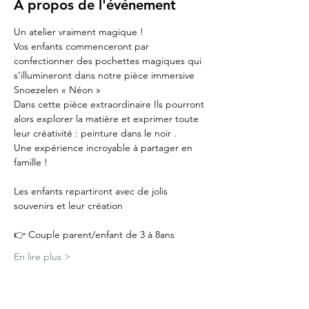
À propos de l'événement
Un atelier vraiment magique !
Vos enfants commenceront par 
confectionner des pochettes magiques qui 
s’illumineront dans notre pièce immersive 
Snoezelen « Néon »
Dans cette pièce extraordinaire Ils pourront 
alors explorer la matière et exprimer toute 
leur créativité : peinture dans le noir . 
Une expérience incroyable à partager en 
famille !
Les enfants repartiront avec de jolis 
souvenirs et leur création 
👉 Couple parent/enfant de 3 à 8ans
En lire plus >