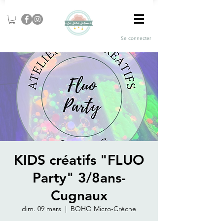
Se connecter
KIDS créatifs "FLUO
Party" 3/8ans-
Cugnaux
dim. 09 mars
  |  
BOHO Micro-Crèche