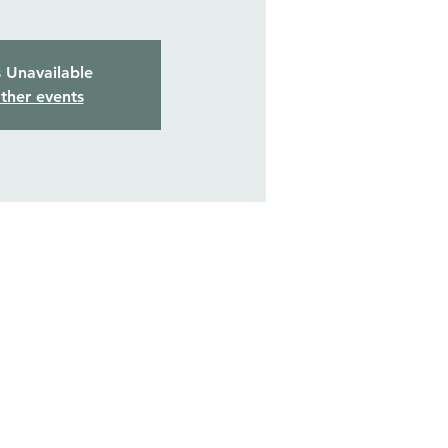
s Unavailable
ther events