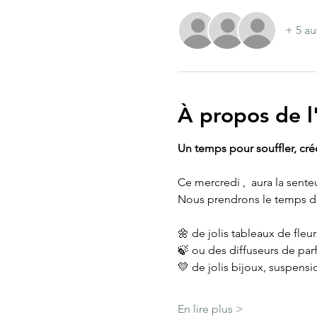
+ 5 au
À propos de 
Un temps pour souffler, cré
Ce mercredi ,  aura la senteu
Nous prendrons le temps d
🌼 de jolis tableaux de fleu
🍃 ou des diffuseurs de parf
💛 de jolis bijoux, suspensio
En lire plus >