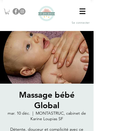
Se connecter
Massage bébé
Global
mar. 10 déc.
  |  
MONTASTRUC, cabinet de
Karine Loupias SF
Détente, douceur et complicité avec ce