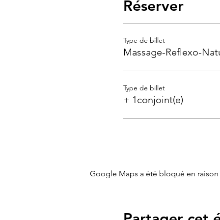
Réserver
Type de billet
Massage-Reflexo-Nat
Type de billet
+ 1conjoint(e)
Google Maps a été bloqué en raison 
Partager cet