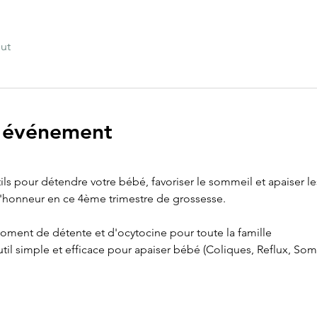
out
l'événement
s pour détendre votre bébé, favoriser le sommeil et apaiser l
l'honneur en ce 4ème trimestre de grossesse.
ment de détente et d'ocytocine pour toute la famille 
til simple et efficace pour apaiser bébé (Coliques, Reflux, Somm