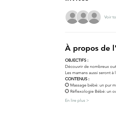
Voir t
À propos de 
OBJECTIFS :
Découvrir de nombreux outil
Les mamans aussi seront à 
CONTENUS :
💮 Massage bébé: un pur mo
💮 Réflexologie Bébé: un ou
En lire plus >