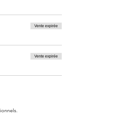
Vente expirée
Vente expirée
ionnels.