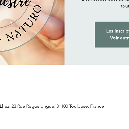
tout
Les inscrip
Voir aut
Lhez, 23 Rue Règuelongue, 31100 Toulouse, France