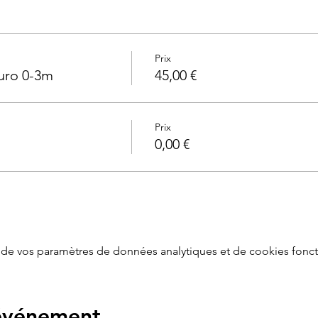
Prix
uro 0-3m
45,00 €
Prix
0,00 €
de vos paramètres de données analytiques et de cookies fonct
 événement