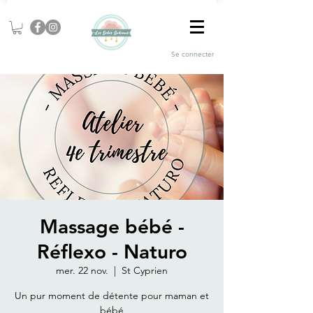
Se connecter
Massage bébé -
Réflexo - Naturo
mer. 22 nov.
  |  
St Cyprien
Un pur moment de détente pour maman et
bébé