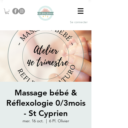
Se connecter
Massage bébé &
Réflexologie 0/3mois
- St Cyprien
mer. 16 oct.
  |  
6 Pl. Olivier