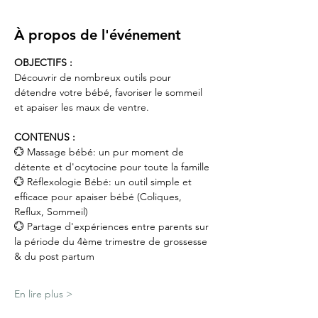
À propos de l'événement
OBJECTIFS :
Découvrir de nombreux outils pour 
détendre votre bébé, favoriser le sommeil 
et apaiser les maux de ventre.
CONTENUS :
💮 Massage bébé: un pur moment de 
détente et d'ocytocine pour toute la famille
💮 Réflexologie Bébé: un outil simple et 
efficace pour apaiser bébé (Coliques, 
Reflux, Sommeil)
💮 Partage d'expériences entre parents sur 
la période du 4ème trimestre de grossesse 
& du post partum
En lire plus >