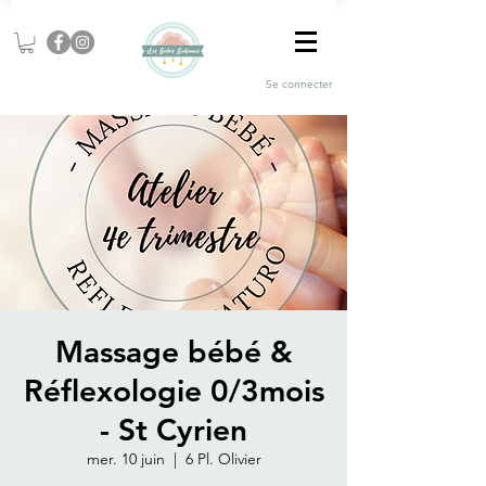
Se connecter
Massage bébé &
Réflexologie 0/3mois
- St Cyrien
mer. 10 juin
  |  
6 Pl. Olivier