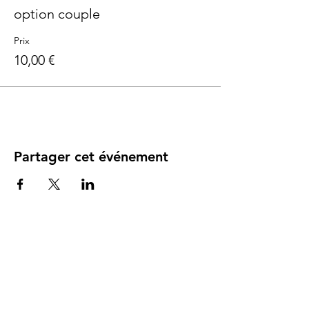
Parents de bébé de 1 à 24 mois
option couple
Prix
10,00 €
Partager cet événement