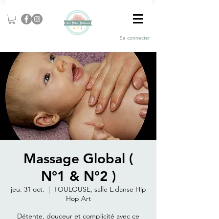
Se connecter
Massage Global (
N°1 & N°2 )
jeu. 31 oct.
  |  
TOULOUSE, salle L.danse Hip
Hop Art
Détente, douceur et complicité avec ce