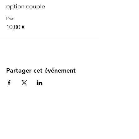
Parents de bébé de 1 à 24 mois
option couple
Prix
10,00 €
Partager cet événement