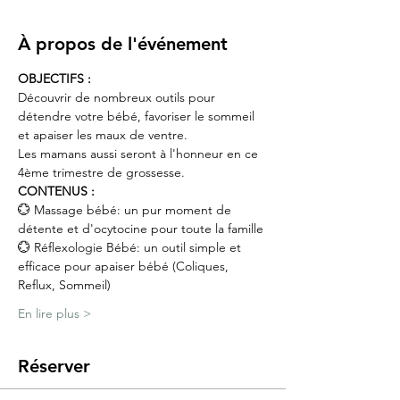
À propos de l'événement
OBJECTIFS :
Découvrir de nombreux outils pour 
détendre votre bébé, favoriser le sommeil 
et apaiser les maux de ventre.
Les mamans aussi seront à l'honneur en ce 
4ème trimestre de grossesse.
CONTENUS :
💮 Massage bébé: un pur moment de 
détente et d'ocytocine pour toute la famille 
💮 Réflexologie Bébé: un outil simple et 
efficace pour apaiser bébé (Coliques, 
Reflux, Sommeil)  
En lire plus >
Réserver