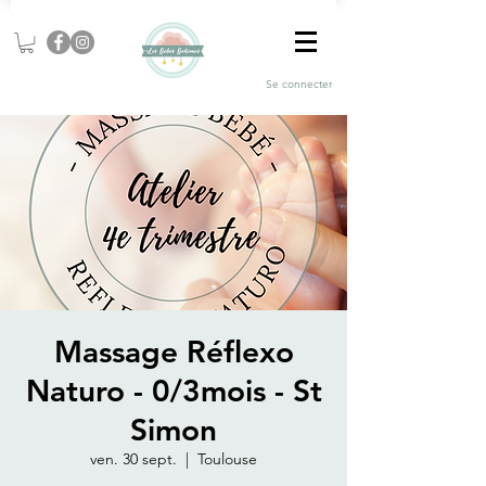
Se connecter
Massage Réflexo
Naturo - 0/3mois - St
Simon
ven. 30 sept.
  |  
Toulouse