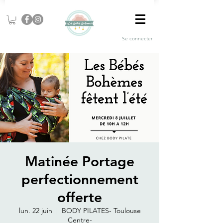
Se connecter
Matinée Portage
perfectionnement
offerte
lun. 22 juin
  |  
BODY PILATES- Toulouse
Centre-