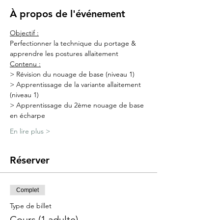
À propos de l'événement
Objectif :
Perfectionner la technique du portage & 
apprendre les postures allaitement
​Contenu :
> Révision du nouage de base (niveau 1)
> Apprentissage de la variante allaitement 
(niveau 1)
> Apprentissage du 2ème nouage de base 
en écharpe
En lire plus >
Réserver
Complet
Type de billet
Cours (1 adulte)