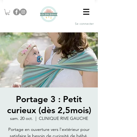
Se connecter
Portage 3 : Petit
curieux (dès 2,5mois)
sam. 20 oct.
  |  
CLINIQUE RIVE GAUCHE
Portage en ouverture vers l'extérieur pour
satisfaire le besoin de curiosité de bébé.