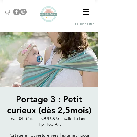
Se connecter
Portage 3 : Petit
curieux (dès 2,5mois)
mar. 04 déc.
  |  
TOULOUSE, salle L.danse
Hip Hop Art
Portage en ouverture vers l'extérieur pour