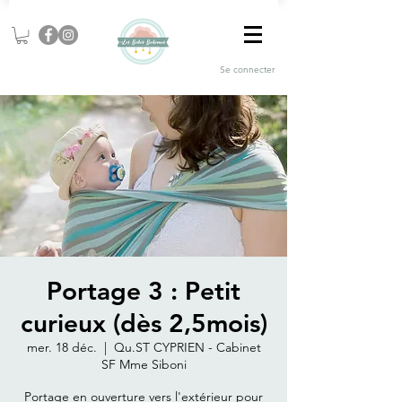
Se connecter
Portage 3 : Petit
curieux (dès 2,5mois)
mer. 18 déc.
  |  
Qu.ST CYPRIEN - Cabinet
SF Mme Siboni
Portage en ouverture vers l'extérieur pour