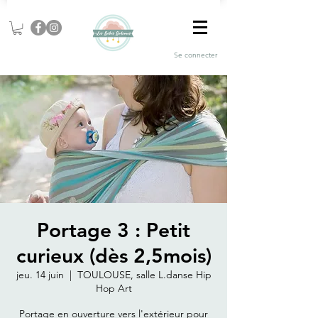
Se connecter
Portage 3 : Petit
curieux (dès 2,5mois)
jeu. 14 juin
  |  
TOULOUSE, salle L.danse Hip
Hop Art
Portage en ouverture vers l'extérieur pour