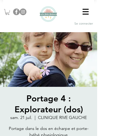
Se connecter
Portage 4 :
Explorateur (dos)
sam. 21 juil.
  |  
CLINIQUE RIVE GAUCHE
Portage dans le dos en écharpe et porte-