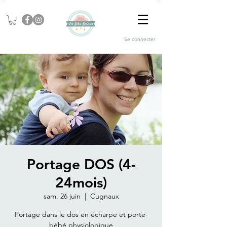
Se connecter
Portage DOS (4-
24mois)
sam. 26 juin
  |  
Cugnaux
Portage dans le dos en écharpe et porte-
bébé physiologique