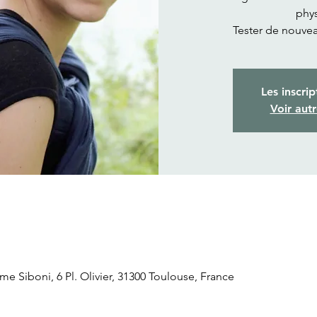
phy
Tester de nouve
Les inscrip
Voir aut
Siboni, 6 Pl. Olivier, 31300 Toulouse, France