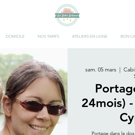
DOMICILE
NOS TARIFS
ATELIERS EN LIGNE
BON C
sam. 05 mars
  |  
Cab
Portag
24mois) -
Cy
Portage dans le dos