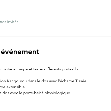
tres invités
l'événement
c votre écharpe et tester différents porte-bb.
tion Kangourou dans le dos avec l'écharpe Tissée 
rpe extensible
e dos avec le porte-bébé physiologique