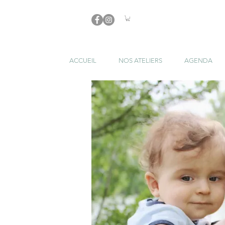
ACCUEIL
NOS ATELIERS
AGENDA