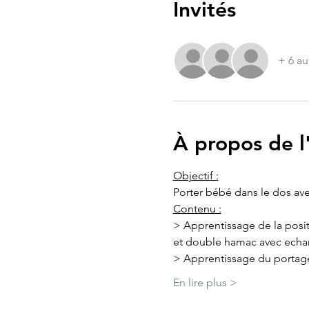
Invités
+ 6 au
À propos de 
Objectif :
Porter bébé dans le dos ave
Contenu :
> Apprentissage de la posi
et double hamac avec echa
> Apprentissage du portag
En lire plus >