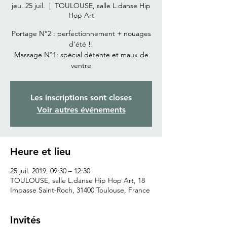
jeu. 25 juil.
  |  
TOULOUSE, salle L.danse Hip
Hop Art
Portage N°2 : perfectionnement + nouages
d'été !!
Massage N°1: spécial détente et maux de
ventre
Les inscriptions sont closes
Voir autres événements
Heure et lieu
25 juil. 2019, 09:30 – 12:30
TOULOUSE, salle L.danse Hip Hop Art, 18
Impasse Saint-Roch, 31400 Toulouse, France
Invités