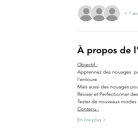
+ 1 au
À propos de 
Objectif :
Apprennez des nouages  pou
l'entoure
Mais aussi des nouages pou
Réviser et Perfectionner de
Tester de nouveaux modes d
​Contenu :
En lire plus >