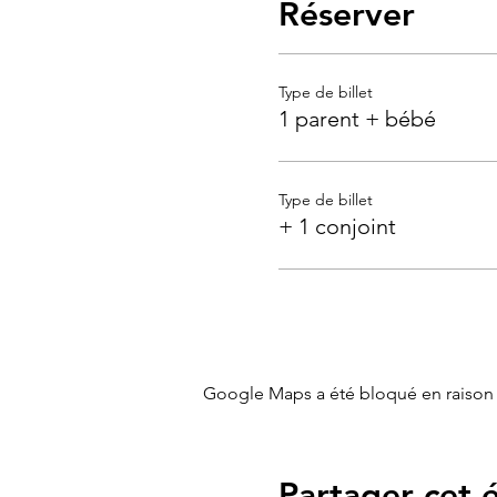
Réserver
Type de billet
1 parent + bébé
Type de billet
+ 1 conjoint
Google Maps a été bloqué en raison 
Partager cet