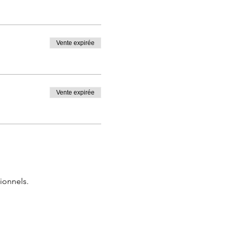
Vente expirée
Vente expirée
ionnels.