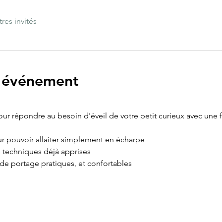
tres invités
l'événement
r répondre au besoin d'éveil de votre petit curieux avec une f
r pouvoir allaiter simplement en écharpe
s techniques déjà apprises 
e portage pratiques, et confortables