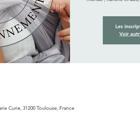
Les inscrip
Voir aut
arie Curie, 31200 Toulouse, France