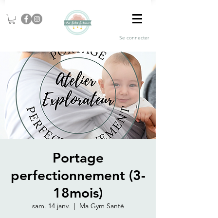
Se connecter
Portage
perfectionnement (3-
18mois)
sam. 14 janv.
  |  
Ma Gym Santé