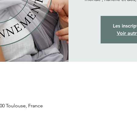
Les inscrip
Voir aut
31300 Toulouse, France