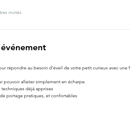
tres invités
l'événement
r répondre au besoin d'éveil de votre petit curieux avec une f
r pouvoir allaiter simplement en écharpe
s techniques déjà apprises 
e portage pratiques, et confortables