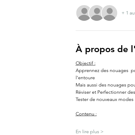
+ 1 au
À propos de 
Objectif :
Apprennez des nouages  pou
l'entoure
Mais aussi des nouages pou
Réviser et Perfectionner de
Tester de nouveaux modes d
​Contenu :
En lire plus >