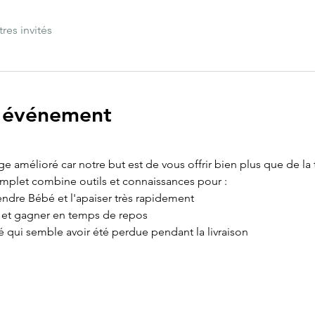
tres invités
l'événement
age amélioré car notre but est de vous offrir bien plus que de la
omplet combine outils et connaissances pour :
ndre Bébé et l'apaiser très rapidement
e et gagner en temps de repos
é qui semble avoir été perdue pendant la livraison