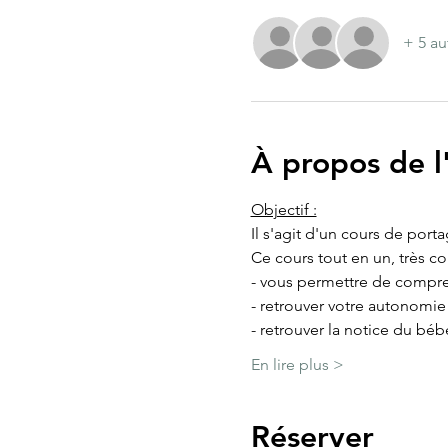
+ 5 au
À propos de 
Objectif :
Il s'agit d'un cours de port
Ce cours tout en un, très c
- vous permettre de compre
- retrouver votre autonomi
- retrouver la notice du béb
En lire plus >
Réserver