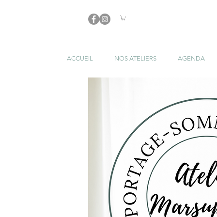
ACCUEIL
NOS ATELIERS
AGENDA