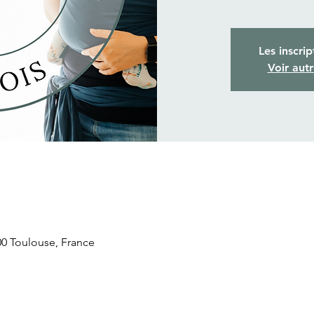
Les inscrip
Voir aut
300 Toulouse, France