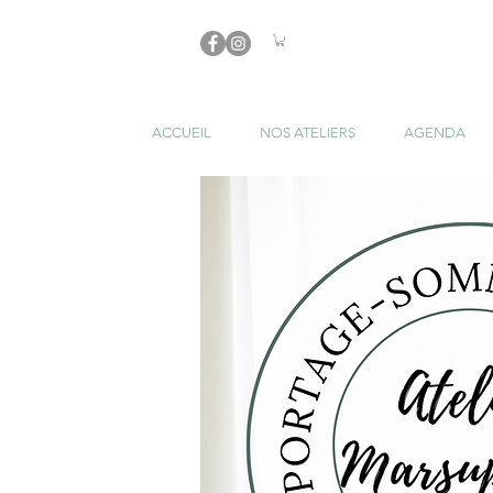
ACCUEIL
NOS ATELIERS
AGENDA