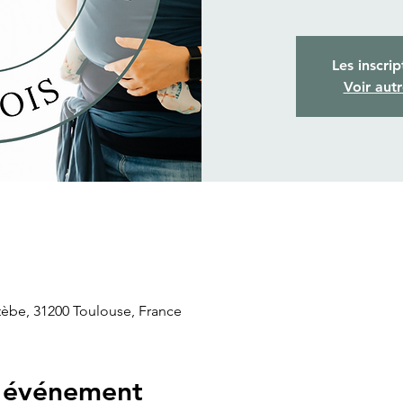
Les inscrip
Voir aut
tèbe, 31200 Toulouse, France
l'événement