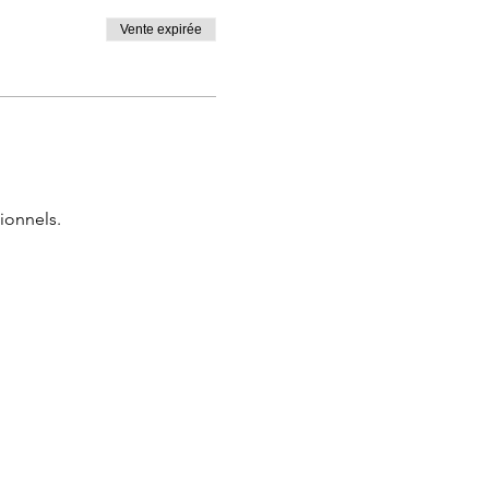
Vente expirée
e !!!
ionnels.