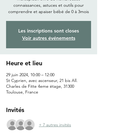
connaissances, astuces et outils pour
comprendre et apaiser bébé de 0 à 3mois
Les inscriptions sont closes
Voir autres événements
Heure et lieu
29 juin 2024, 10:00 – 12:00
St Cyprien, avec ascenseur, 21 bis All.
Charles de Fitte 4eme étage, 31300
Toulouse, France
Invités
+ 7 autres invités