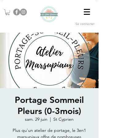
Se connecter
Portage Sommeil
Pleurs (0-3mois)
sam. 29 juin
  |  
St Cyprien
Plus qu'un atelier de portage, le 3en1
marsupiaux offre de nombreuses