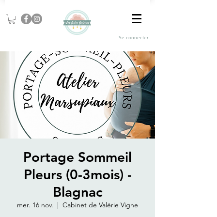
Se connecter
Portage Sommeil
Pleurs (0-3mois) -
Blagnac
mer. 16 nov.
  |  
Cabinet de Valérie Vigne