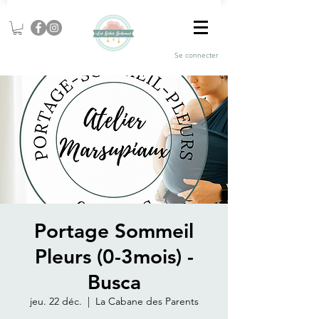
Se connecter
Portage Sommeil
Pleurs (0-3mois) -
Busca
jeu. 22 déc.
  |  
La Cabane des Parents