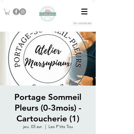
Se connecter
Portage Sommeil
Pleurs (0-3mois) -
Cartoucherie (1)
jeu. 03 avr.
  |  
Les P'tits Tou