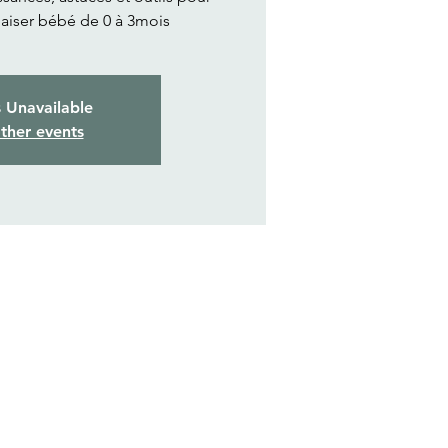
aiser bébé de 0 à 3mois
s Unavailable
ther events