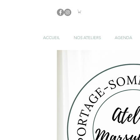
ACCUEIL
NOS ATELIERS
AGENDA