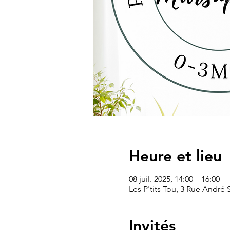
Heure et lieu
08 juil. 2025, 14:00 – 16:00
Les P'tits Tou, 3 Rue André
Invités