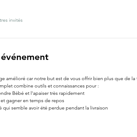
tres invités
l'événement
age amélioré car notre but est de vous offrir bien plus que de la
omplet combine outils et connaissances pour :
ndre Bébé et l'apaiser très rapidement
e et gagner en temps de repos
é qui semble avoir été perdue pendant la livraison