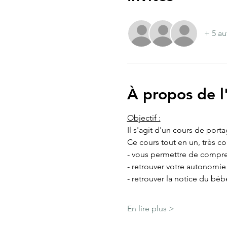
+ 5 au
À propos de 
Objectif :
Il s'agit d'un cours de port
Ce cours tout en un, très c
- vous permettre de compre
- retrouver votre autonomi
- retrouver la notice du béb
En lire plus >