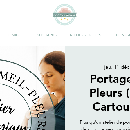
DOMICILE
NOS TARIFS
ATELIERS EN LIGNE
BON C
jeu. 11 déc
Portag
Pleurs 
Cartou
Plus qu'un atelier de po
de nombreuses connaiss