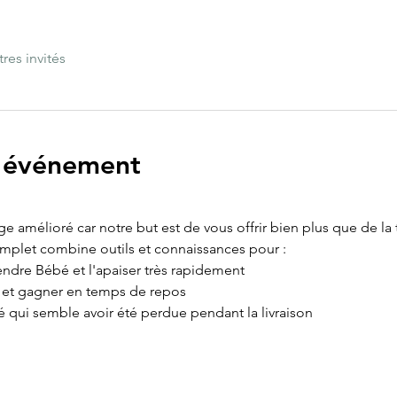
tres invités
l'événement
age amélioré car notre but est de vous offrir bien plus que de la
omplet combine outils et connaissances pour :
ndre Bébé et l'apaiser très rapidement
e et gagner en temps de repos
é qui semble avoir été perdue pendant la livraison