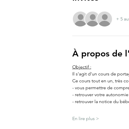
+ 5 au
À propos de 
Objectif :
Il s'agit d'un cours de port
Ce cours tout en un, très c
- vous permettre de compre
- retrouver votre autonomi
- retrouver la notice du béb
En lire plus >