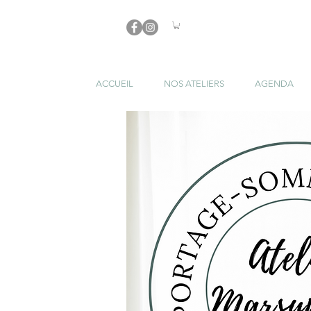
ACCUEIL
NOS ATELIERS
AGENDA