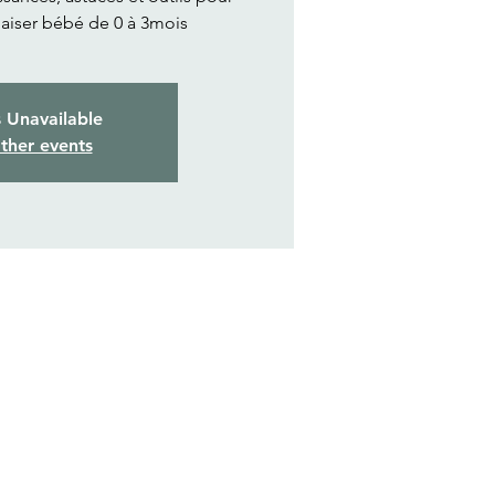
aiser bébé de 0 à 3mois
s Unavailable
ther events