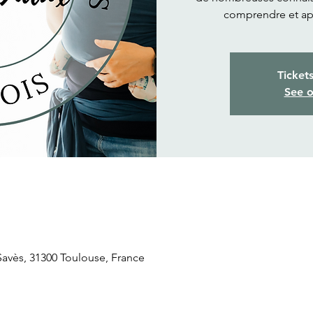
comprendre et ap
Ticket
See o
 Savès, 31300 Toulouse, France