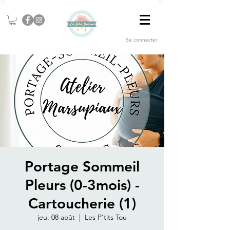
Se connecter
Portage Sommeil
Pleurs (0-3mois) -
Cartoucherie (1)
jeu. 08 août
  |  
Les P'tits Tou