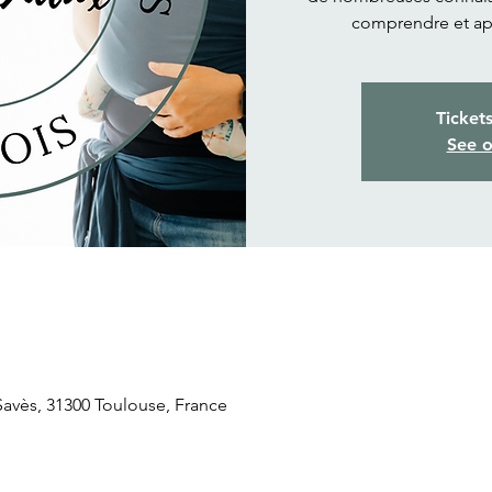
comprendre et ap
Ticket
See o
 Savès, 31300 Toulouse, France