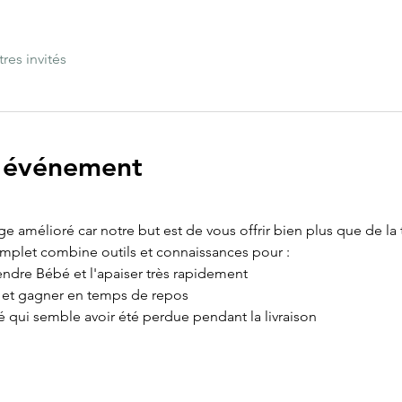
tres invités
l'événement
age amélioré car notre but est de vous offrir bien plus que de la
omplet combine outils et connaissances pour :
ndre Bébé et l'apaiser très rapidement
e et gagner en temps de repos
é qui semble avoir été perdue pendant la livraison