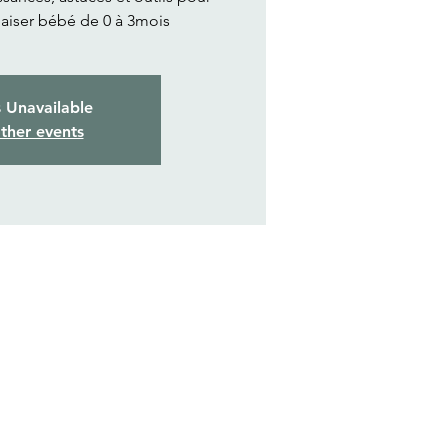
aiser bébé de 0 à 3mois
s Unavailable
ther events