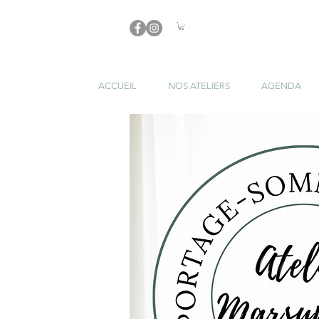
ACCUEIL
NOS ATELIERS
AGENDA