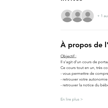
+ 1 au
À propos de 
Objectif :
Il s'agit d'un cours de port
Ce cours tout en un, très c
- vous permettre de compre
- retrouver votre autonomi
- retrouver la notice du béb
En lire plus >