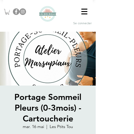
Se connecter
Portage Sommeil
Pleurs (0-3mois) -
Cartoucherie
mar. 16 mai
  |  
Les Ptits Tou