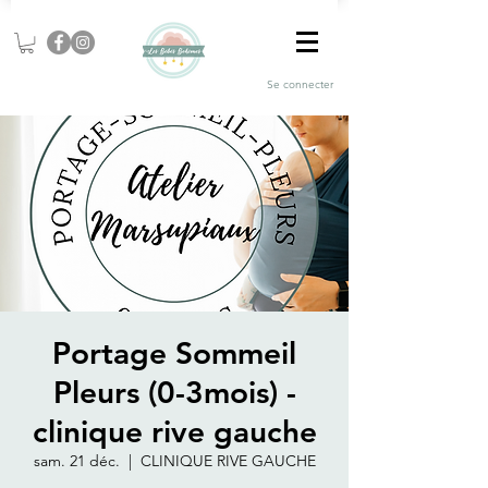
Se connecter
Portage Sommeil
Pleurs (0-3mois) -
clinique rive gauche
sam. 21 déc.
  |  
CLINIQUE RIVE GAUCHE