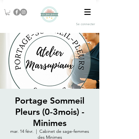
Se connecter
Portage Sommeil
Pleurs (0-3mois) -
Minimes
mar. 14 févr.
  |  
Cabinet de sage-femmes
des Minimes