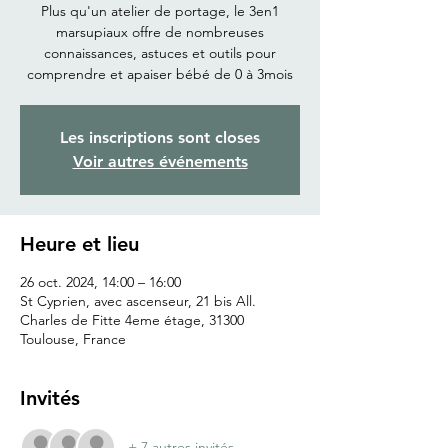
Plus qu'un atelier de portage, le 3en1
marsupiaux offre de nombreuses
connaissances, astuces et outils pour
comprendre et apaiser bébé de 0 à 3mois
Les inscriptions sont closes
Voir autres événements
Heure et lieu
26 oct. 2024, 14:00 – 16:00
St Cyprien, avec ascenseur, 21 bis All.
Charles de Fitte 4eme étage, 31300
Toulouse, France
Invités
+ 7 autres invités