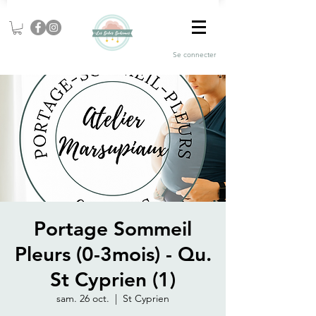
Se connecter
Portage Sommeil
Pleurs (0-3mois) - Qu.
St Cyprien (1)
sam. 26 oct.
  |  
St Cyprien