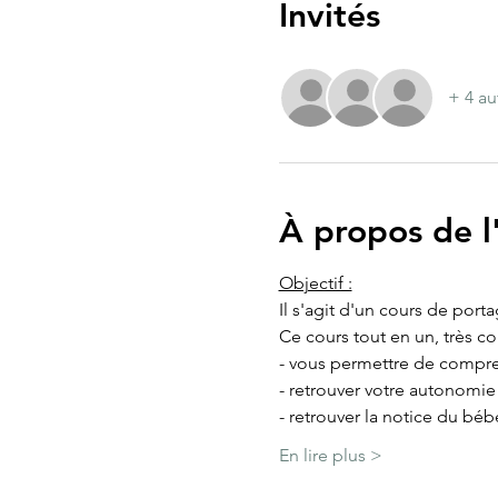
Invités
+ 4 au
À propos de 
Objectif :
Il s'agit d'un cours de port
Ce cours tout en un, très c
- vous permettre de compre
- retrouver votre autonomi
- retrouver la notice du béb
En lire plus >