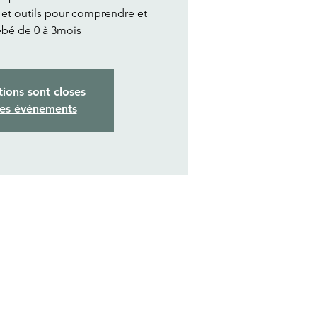
 et outils pour comprendre et
ébé de 0 à 3mois
tions sont closes
res événements