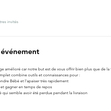
tres invités
l'événement
age amélioré car notre but est de vous offrir bien plus que de la
omplet combine outils et connaissances pour :
ndre Bébé et l'apaiser très rapidement
e et gagner en temps de repos
é qui semble avoir été perdue pendant la livraison