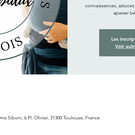
connaissances, astuces
apaiser b
Les inscrip
Voir aut
Siboni, 6 Pl. Olivier, 31300 Toulouse, France