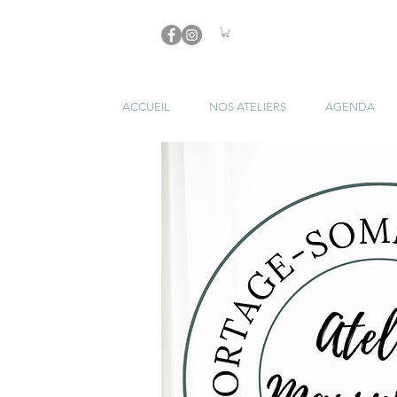
ACCUEIL
NOS ATELIERS
AGENDA