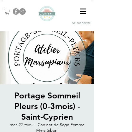
Se connecter
Portage Sommeil
Pleurs (0-3mois) -
Saint-Cyprien
mer. 22 févr.
  |  
Cabinet de Sage Femme
Mme Siboni