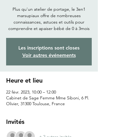
Plus qu'un atelier de portage, le 3en1
marsupiaux offre de nombreuses
connaissances, astuces et outils pour
comprendre et apaiser bébé de 0 à 3mois
Les inscriptions sont closes
Voir autres événements
Heure et lieu
22 févr. 2023, 10:00 – 12:00
Cabinet de Sage Femme Mme Siboni, 6 Pl.
Olivier, 31300 Toulouse, France
Invités
+ 2 autres invités