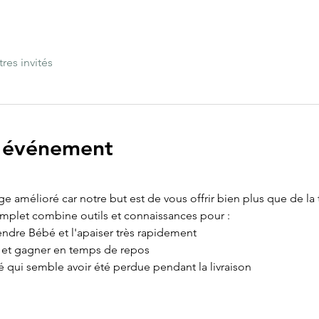
tres invités
l'événement
age amélioré car notre but est de vous offrir bien plus que de la
omplet combine outils et connaissances pour :
ndre Bébé et l'apaiser très rapidement
e et gagner en temps de repos
é qui semble avoir été perdue pendant la livraison