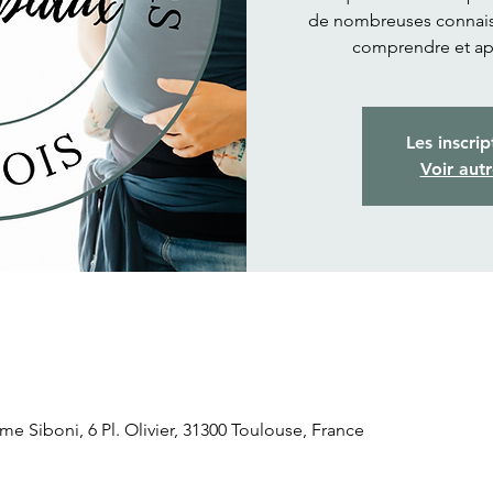
de nombreuses connaiss
comprendre et ap
Les inscrip
Voir aut
Siboni, 6 Pl. Olivier, 31300 Toulouse, France