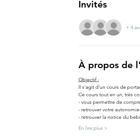
Invités
+ 4 au
À propos de 
Objectif :
Il s'agit d'un cours de port
Ce cours tout en un, très c
- vous permettre de compre
- retrouver votre autonomi
- retrouver la notice du béb
En lire plus >