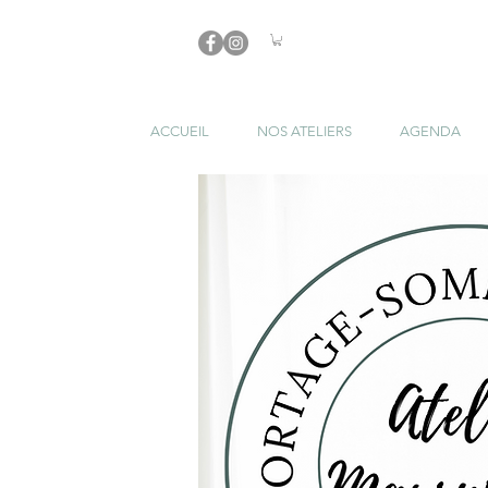
ACCUEIL
NOS ATELIERS
AGENDA