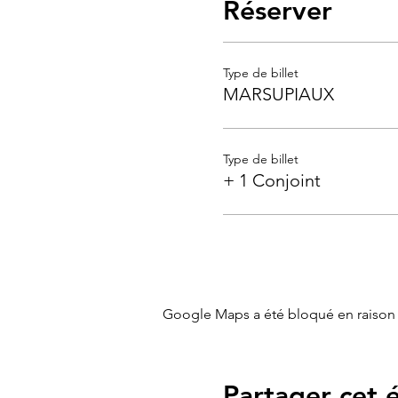
Réserver
Type de billet
MARSUPIAUX
Type de billet
+ 1 Conjoint
Google Maps a été bloqué en raison 
Partager cet