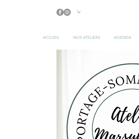
ACCUEIL
NOS ATELIERS
AGENDA