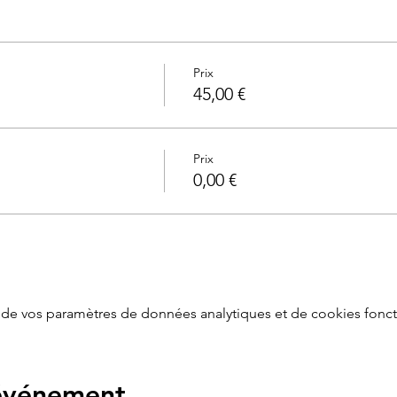
Prix
45,00 €
Prix
0,00 €
de vos paramètres de données analytiques et de cookies fonct
 événement