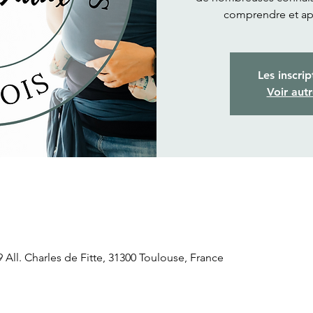
comprendre et ap
Les inscrip
Voir aut
ll. Charles de Fitte, 31300 Toulouse, France