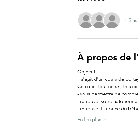
+ 3 au
À propos de 
Objectif :
Il s'agit d'un cours de port
Ce cours tout en un, très c
- vous permettre de compre
- retrouver votre autonomi
- retrouver la notice du béb
En lire plus >