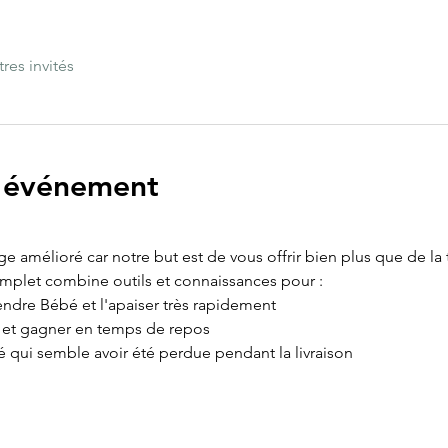
tres invités
l'événement
age amélioré car notre but est de vous offrir bien plus que de la
omplet combine outils et connaissances pour :
ndre Bébé et l'apaiser très rapidement
e et gagner en temps de repos
é qui semble avoir été perdue pendant la livraison