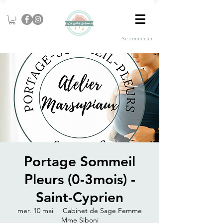
Se connecter
Portage Sommeil
Pleurs (0-3mois) -
Saint-Cyprien
mer. 10 mai
  |  
Cabinet de Sage Femme
Mme Siboni