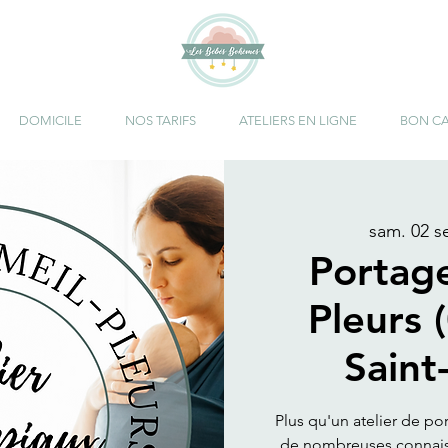
DOMICILE
NOS TARIFS
ATELIERS EN LIGNE
BON C
sam. 02 s
Portag
Pleurs 
Saint
Plus qu'un atelier de po
de nombreuses connaiss