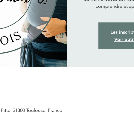
comprendre et ap
Les inscrip
Voir aut
 Fitte, 31300 Toulouse, France