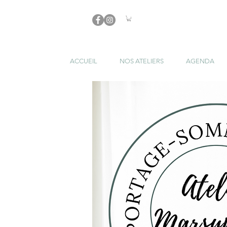
ACCUEIL
NOS ATELIERS
AGENDA