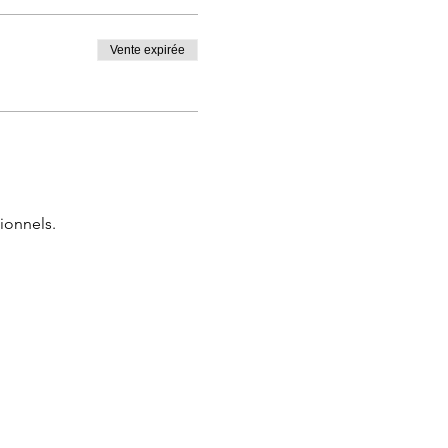
Vente expirée
e !!!
ionnels.