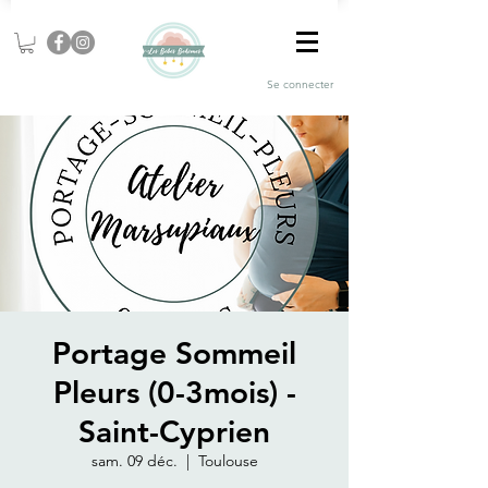
Se connecter
Portage Sommeil
Pleurs (0-3mois) -
Saint-Cyprien
sam. 09 déc.
  |  
Toulouse