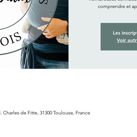
comprendre et ap
Les inscrip
Voir aut
. Charles de Fitte, 31300 Toulouse, France