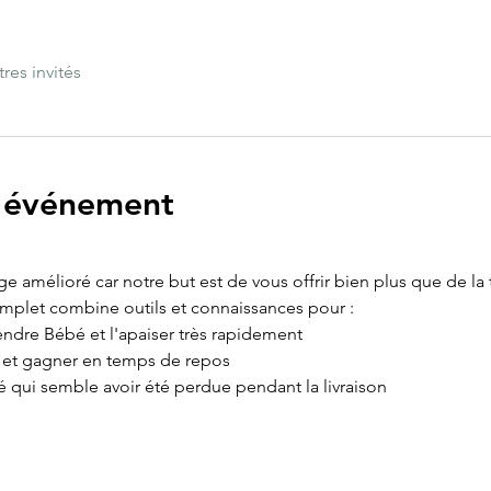
tres invités
l'événement
age amélioré car notre but est de vous offrir bien plus que de la
omplet combine outils et connaissances pour :
ndre Bébé et l'apaiser très rapidement
e et gagner en temps de repos
é qui semble avoir été perdue pendant la livraison