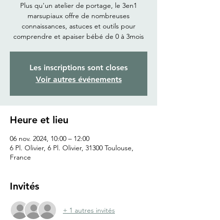
Plus qu'un atelier de portage, le 3en1
marsupiaux offre de nombreuses
connaissances, astuces et outils pour
comprendre et apaiser bébé de 0 à 3mois
Les inscriptions sont closes
Voir autres événements
Heure et lieu
06 nov. 2024, 10:00 – 12:00
6 Pl. Olivier, 6 Pl. Olivier, 31300 Toulouse,
France
Invités
+ 1 autres invités