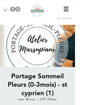
Se connecter
Portage Sommeil
Pleurs (0-3mois) - st
cyprien (1)
mer. 06 nov.
  |  
6 Pl. Olivier